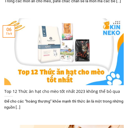
Trong các món ăn cho mèo, pate chắc chắn sẽ là món mà các bé [...]
06
Th9
Top 12 Thức ăn hạt cho mèo tốt nhất 2023 không thể bỏ qua
Để cho các “hoàng thượng” khỏe mạnh thì thức ăn là một trong những
nguồn [...]