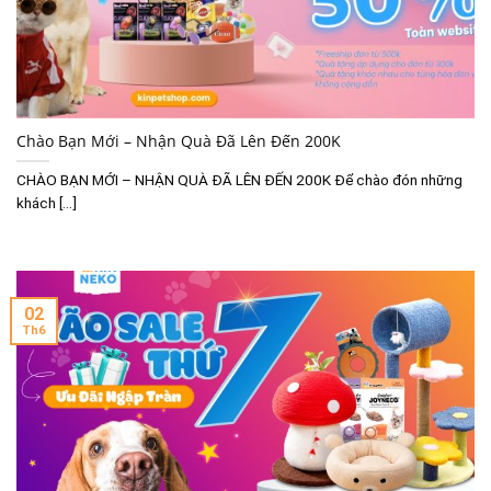
Chào Bạn Mới – Nhận Quà Đã Lên Đến 200K
CHÀO BẠN MỚI – NHẬN QUÀ ĐÃ LÊN ĐẾN 200K Để chào đón những
khách [...]
02
Th6