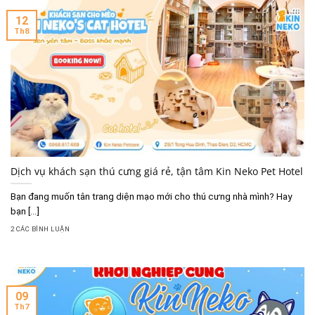
12
Th8
Dịch vụ khách sạn thú cưng giá rẻ, tận tâm Kin Neko Pet Hotel
Bạn đang muốn tân trang diện mạo mới cho thú cưng nhà mình? Hay
bạn [...]
2 CÁC BÌNH LUẬN
09
Th7