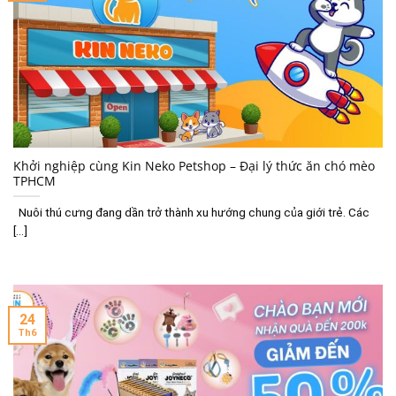
Khởi nghiệp cùng Kin Neko Petshop – Đại lý thức ăn chó mèo
TPHCM
Nuôi thú cưng đang dần trở thành xu hướng chung của giới trẻ. Các
[...]
24
Th6