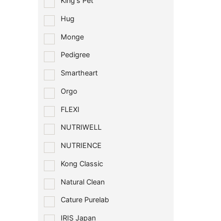
King's Pet
Hug
Monge
Pedigree
Smartheart
Orgo
FLEXI
NUTRIWELL
NUTRIENCE
Kong Classic
Natural Clean
Cature Purelab
IRIS Japan