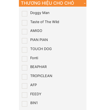
THƯƠNG HIỆU CHO CHÓ
-
Doggy Man
Taste of The Wild
AMIGO
PIAN PIAN
TOUCH DOG
Fonti
BEAPHAR
TROPICLEAN
AFP
FEEDY
8IN1