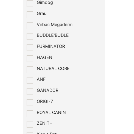
Gimdog
Grau
Virbac Megaderm
BUDDLE'BUDLE
FURMINATOR
HAGEN
NATURAL CORE
ANF
GANADOR
ORIGI-7
ROYAL CANIN
ZENITH