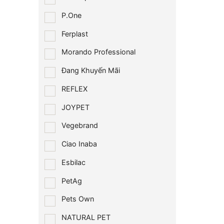
P.One
Ferplast
Morando Professional
Đang Khuyến Mãi
REFLEX
JOYPET
Vegebrand
Ciao Inaba
Esbilac
PetAg
Pets Own
NATURAL PET