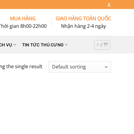
MUA HÀNG
GIAO HÀNG TOÀN QUỐC
Thời gian 8h00-22h00
Nhận hàng 2-4 ngày
0
₫
CH VỤ
TIN TỨC THÚ CƯNG
g the single result