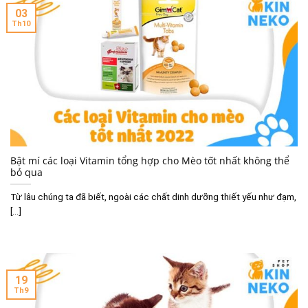
03
Th10
Bật mí các loại Vitamin tổng hợp cho Mèo tốt nhất không thể
bỏ qua
Từ lâu chúng ta đã biết, ngoài các chất dinh dưỡng thiết yếu như đạm,
[...]
19
Th9