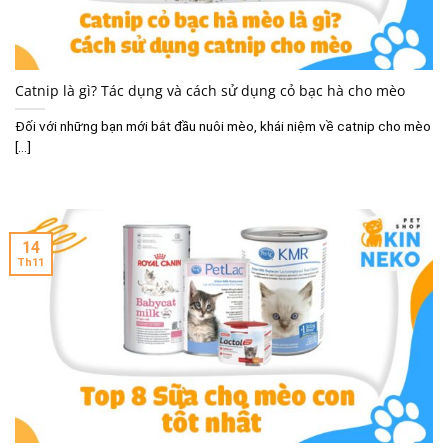
Catnip là gì? Tác dụng và cách sử dụng cỏ bạc hà cho mèo
Đối với những bạn mới bắt đầu nuôi mèo, khái niệm về catnip cho mèo
[...]
14
Th11