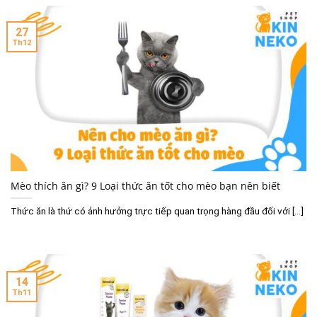
27
Th12
Mèo thích ăn gì? 9 Loại thức ăn tốt cho mèo bạn nên biết
Thức ăn là thứ có ảnh hưởng trực tiếp quan trọng hàng đầu đối với [...]
14
Th11