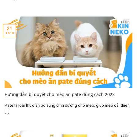
21
Th10
Hướng dẫn bí quyết cho mèo ăn pate đúng cách 2023
Pate là loại thức ăn bổ sung dinh dưỡng cho mèo, giúp mèo cải thiện
[...]