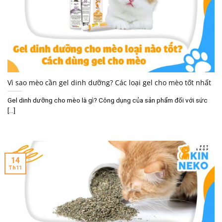
Vì sao mèo cần gel dinh dưỡng? Các loại gel cho mèo tốt nhất
Gel dinh dưỡng cho mèo là gì? Công dụng của sản phẩm đối với sức
[...]
14
Th11