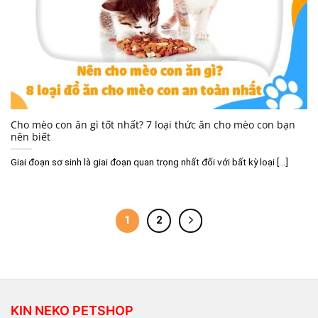
Cho mèo con ăn gì tốt nhất? 7 loại thức ăn cho mèo con bạn
nên biết
Giai đoạn sơ sinh là giai đoạn quan trọng nhất đối với bất kỳ loại [...]
1
2
KIN NEKO PETSHOP