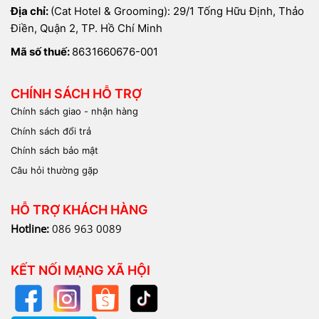
Địa chỉ:
(Cat Hotel & Grooming): 29/1 Tống Hữu Định, Thảo
Điền, Quận 2, TP. Hồ Chí Minh
Mã số thuế:
8631660676-001
CHÍNH SÁCH HỖ TRỢ
Chính sách giao - nhận hàng
Chính sách đổi trả
Chính sách bảo mật
Câu hỏi thường gặp
HỖ TRỢ KHÁCH HÀNG
Hotline:
086 963 0089
KẾT NỐI MẠNG XÃ HỘI