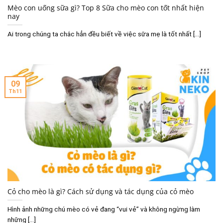
Mèo con uống sữa gì? Top 8 Sữa cho mèo con tốt nhất hiện
nay
Ai trong chúng ta chắc hẳn đều biết về việc sữa mẹ là tốt nhất [...]
09
Th11
Cỏ cho mèo là gì? Cách sử dụng và tác dụng của cỏ mèo
Hình ảnh những chú mèo có vẻ đang “vui vẻ” và không ngừng làm
những [...]