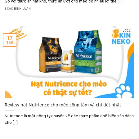
So với thức ăn hạt khô, thức ăn ướt cho mèo có nhiều lợi thế [...]
1 CÁC BÌNH LUẬN
17
Th5
Review hạt Nutrience cho mèo công tâm và chi tiết nhất
Nutrience là một công ty chuyên về các thực phẩm chế biến sẵn dành
cho [...]