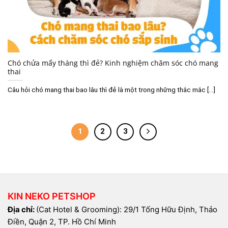
Chó chửa mấy tháng thì đẻ? Kinh nghiệm chăm sóc chó mang
thai
Câu hỏi chó mang thai bao lâu thì đẻ là một trong những thắc mắc [...]
1
2
3
KIN NEKO PETSHOP
Địa chỉ:
(Cat Hotel & Grooming): 29/1 Tống Hữu Định, Thảo
Điền, Quận 2, TP. Hồ Chí Minh