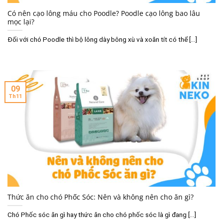
Có nên cạo lông máu cho Poodle? Poodle cạo lông bao lâu
mọc lại?
Đối với chó Poodle thì bộ lông dày bông xù và xoăn tít có thể [...]
09
Th11
Thức ăn cho chó Phốc Sóc: Nên và không nên cho ăn gì?
Chó Phốc sóc ăn gì hay thức ăn cho chó phốc sóc là gì đang [...]