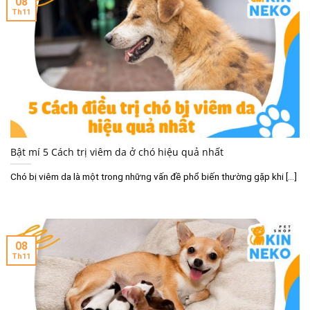
08
Th11
Bật mí 5 Cách trị viêm da ở chó hiệu quả nhất
Chó bị viêm da là một trong những vấn đề phổ biến thường gặp khi [...]
08
Th11