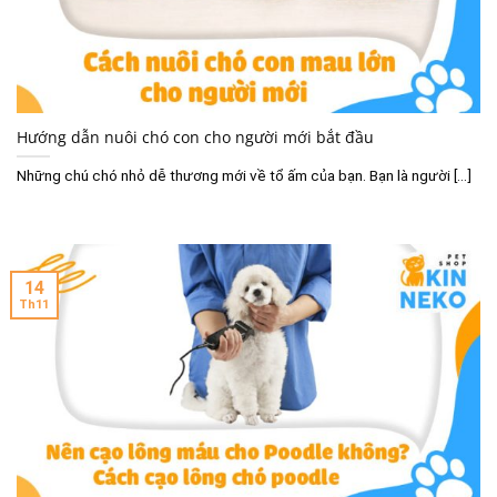
Hướng dẫn nuôi chó con cho người mới bắt đầu
Những chú chó nhỏ dễ thương mới về tổ ấm của bạn. Bạn là người [...]
14
Th11