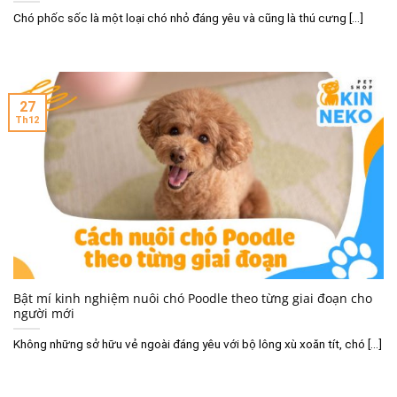
Chó phốc sốc là một loại chó nhỏ đáng yêu và cũng là thú cưng [...]
27
Th12
Bật mí kinh nghiệm nuôi chó Poodle theo từng giai đoạn cho
người mới
Không những sở hữu vẻ ngoài đáng yêu với bộ lông xù xoăn tít, chó [...]