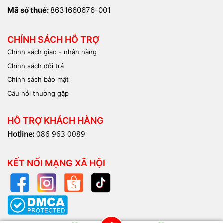
Mã số thuế:
8631660676-001
CHÍNH SÁCH HỖ TRỢ
Chính sách giao - nhận hàng
Chính sách đổi trả
Chính sách bảo mật
Câu hỏi thường gặp
HỖ TRỢ KHÁCH HÀNG
Hotline:
086 963 0089
KẾT NỐI MẠNG XÃ HỘI