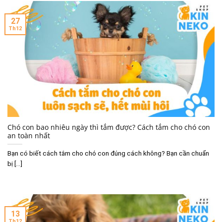
27
Th12
Chó con bao nhiêu ngày thì tắm được? Cách tắm cho chó con
an toàn nhất
Bạn có biết cách tắm cho chó con đúng cách không? Bạn cần chuẩn
bị [...]
13
Th12