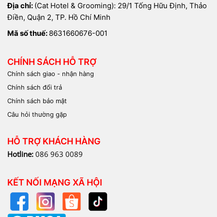
Địa chỉ:
(Cat Hotel & Grooming): 29/1 Tống Hữu Định, Thảo
Điền, Quận 2, TP. Hồ Chí Minh
Mã số thuế:
8631660676-001
CHÍNH SÁCH HỖ TRỢ
Chính sách giao - nhận hàng
Chính sách đổi trả
Chính sách bảo mật
Câu hỏi thường gặp
HỖ TRỢ KHÁCH HÀNG
Hotline:
086 963 0089
KẾT NỐI MẠNG XÃ HỘI