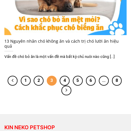
13 Nguyên nhân chó không ăn và cách trị chó lười ăn hiệu
quả
Vấn đề chó bỏ ăn là một vấn đề mà bất kỳ chủ nuôi nào cũng [...]
1
2
3
4
5
6
…
8
KIN NEKO PETSHOP