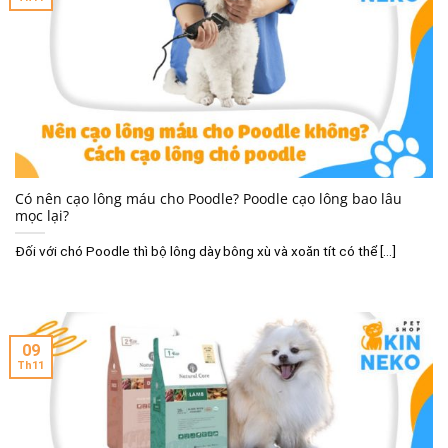
Có nên cạo lông máu cho Poodle? Poodle cạo lông bao lâu
mọc lại?
Đối với chó Poodle thì bộ lông dày bông xù và xoăn tít có thể [...]
09
Th11