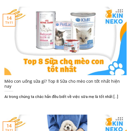
14
Th11
Mèo con uống sữa gì? Top 8 Sữa cho mèo con tốt nhất hiện
nay
Ai trong chúng ta chắc hẳn đều biết về việc sữa mẹ là tốt nhất [...]
14
Th11