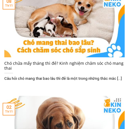
08
Th11
Chó chửa mấy tháng thì đẻ? Kinh nghiệm chăm sóc chó mang
thai
Câu hỏi chó mang thai bao lâu thì đẻ là một trong những thắc mắc [...]
02
Th11