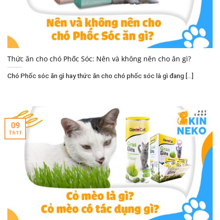
Thức ăn cho chó Phốc Sóc: Nên và không nên cho ăn gì?
Chó Phốc sóc ăn gì hay thức ăn cho chó phốc sóc là gì đang [...]
09
Th11