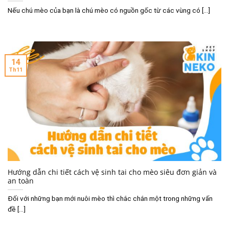
Nếu chú mèo của bạn là chú mèo có nguồn gốc từ các vùng có [...]
14
Th11
Hướng dẫn chi tiết cách vệ sinh tai cho mèo siêu đơn giản và
an toàn
Đối với những bạn mới nuôi mèo thì chắc chắn một trong những vấn
đề [...]