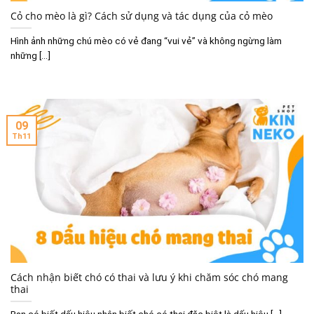
Cỏ cho mèo là gì? Cách sử dụng và tác dụng của cỏ mèo
Hình ảnh những chú mèo có vẻ đang “vui vẻ” và không ngừng làm
những [...]
09
Th11
Cách nhận biết chó có thai và lưu ý khi chăm sóc chó mang
thai
Bạn có biết dấu hiệu nhận biết chó có thai đặc biệt là dấu hiệu [...]