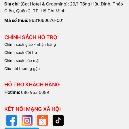
Địa chỉ:
(Cat Hotel & Grooming): 29/1 Tống Hữu Định, Thảo
Điền, Quận 2, TP. Hồ Chí Minh
Mã số thuế:
8631660676-001
CHÍNH SÁCH HỖ TRỢ
Chính sách giao - nhận hàng
Chính sách đổi trả
Chính sách bảo mật
Câu hỏi thường gặp
HỖ TRỢ KHÁCH HÀNG
Hotline:
086 963 0089
KẾT NỐI MẠNG XÃ HỘI