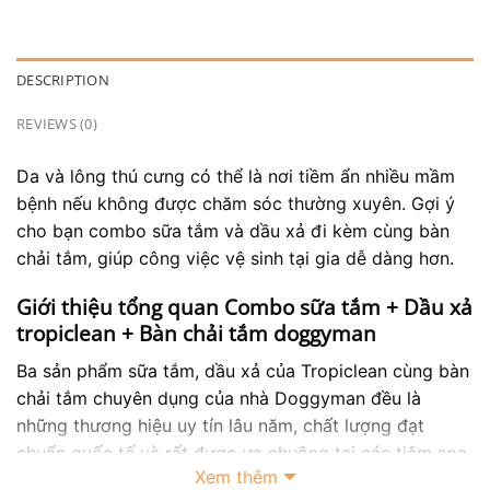
DESCRIPTION
REVIEWS (0)
Da và lông thú cưng có thể là nơi tiềm ẩn nhiều mầm
bệnh nếu không được chăm sóc thường xuyên. Gợi ý
cho bạn combo sữa tắm và dầu xả đi kèm cùng bàn
chải tắm, giúp công việc vệ sinh tại gia dễ dàng hơn.
Giới thiệu tổng quan Combo sữa tắm + Dầu xả
tropiclean + Bàn chải tắm doggyman
Ba sản phẩm sữa tắm, dầu xả của Tropiclean cùng bàn
chải tắm chuyên dụng của nhà Doggyman đều là
những thương hiệu uy tín lâu năm, chất lượng đạt
chuẩn quốc tế và rất được ưa chuộng tại các tiệm spa
Xem thêm
cho thú cưng chuyên dùng.