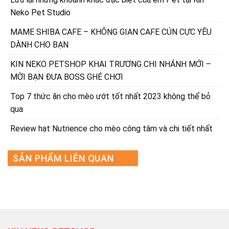
Neko Pet Studio
MAME SHIBA CAFE – KHÔNG GIAN CAFE CÚN CỰC YÊU
DÀNH CHO BẠN
KIN NEKO PETSHOP KHAI TRƯƠNG CHI NHÁNH MỚI –
MỜI BẠN ĐƯA BOSS GHÉ CHƠI
Top 7 thức ăn cho mèo ướt tốt nhất 2023 không thể bỏ
qua
Review hạt Nutrience cho mèo công tâm và chi tiết nhất
SẢN PHẨM LIÊN QUAN