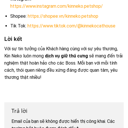
https://www.instagram.com/kinneko.petshop/
Shopee:
https://shopee.vn/kinneko.petshop
Tik Tok:
https://www.tiktok.com/@kinnekocathouse
Lời kết
Với sự tin tưởng của Khách hàng cùng với sự yêu thương,
Kin Neko luôn mong
dịch vụ giữ thú cưng
sẽ mang đến trải
nghiệm thật hoàn hảo cho các Boss. Mỗi bạn với mỗi tính
cách, thói quen riêng đều xứng đáng được quan tâm, yêu
thương thật nhiều!
Trả lời
Email của bạn sẽ không được hiển thị công khai.
Các