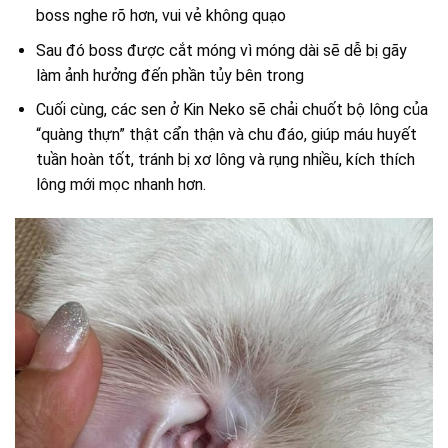
boss nghe rõ hơn, vui vẻ không quạo
Sau đó boss được cắt móng vì móng dài sẽ dễ bị gãy
làm ảnh hưởng đến phần tủy bên trong
Cuối cùng, các sen ở Kin Neko sẽ chải chuốt bộ lông của
“quàng thựn” thật cẩn thận và chu đáo, giúp máu huyết
tuần hoàn tốt, tránh bị xơ lông và rụng nhiều, kích thích
lông mới mọc nhanh hơn.