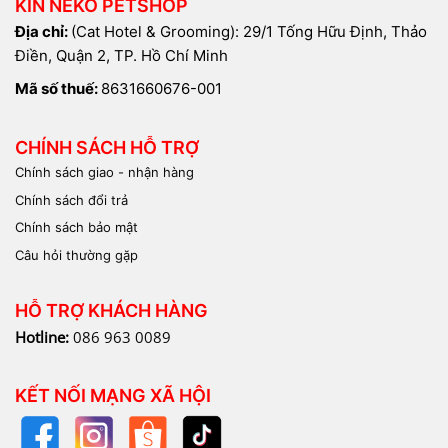
KIN NEKO PETSHOP
Địa chỉ:
(Cat Hotel & Grooming): 29/1 Tống Hữu Định, Thảo
Điền, Quận 2, TP. Hồ Chí Minh
Mã số thuế:
8631660676-001
CHÍNH SÁCH HỖ TRỢ
Chính sách giao - nhận hàng
Chính sách đổi trả
Chính sách bảo mật
Câu hỏi thường gặp
HỖ TRỢ KHÁCH HÀNG
Hotline:
086 963 0089
KẾT NỐI MẠNG XÃ HỘI