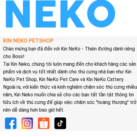
KIN NEKO PETSHOP
Chào mừng bạn đã đến với Kin NeKo - Thiên đường dành riêng
cho Boss!
Tại Kin Neko, chúng tôi luôn mang đến cho khách hàng các sản
phẩm và dịch vụ tốt nhất dành cho thú cưng nhà bạn như Kin
NeKo Pet Shop, Kin NeKo Pet Care và Kin NeKo Cattery.
Ngoài ra, với kiến thức và kinh nghiệm chăm sóc thú cưng nhiều
năm, Kin Neko muốn chia sẻ cho các bạn tất tần tật thông tin
hữu ích về thú cưng để giúp việc chăm sóc "hoàng thượng" trở
nên dễ dàng hơn bao giờ hết.