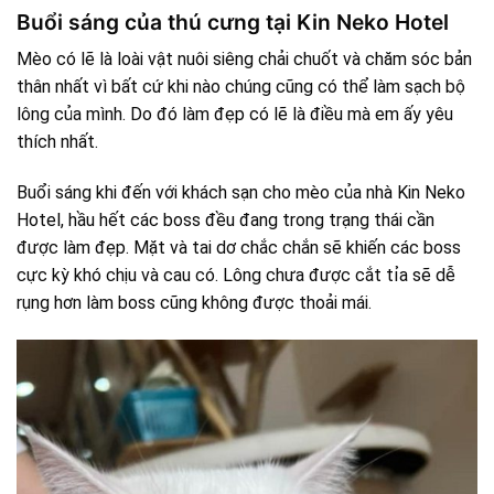
Buổi sáng của thú cưng tại Kin Neko Hotel
Mèo có lẽ là loài vật nuôi siêng chải chuốt và chăm sóc bản
thân nhất vì bất cứ khi nào chúng cũng có thể làm sạch bộ
lông của mình. Do đó làm đẹp có lẽ là điều mà em ấy yêu
thích nhất.
Buổi sáng khi đến với khách sạn cho mèo của nhà Kin Neko
Hotel, hầu hết các boss đều đang trong trạng thái cần
được làm đẹp. Mặt và tai dơ chắc chắn sẽ khiến các boss
cực kỳ khó chịu và cau có. Lông chưa được cắt tỉa sẽ dễ
rụng hơn làm boss cũng không được thoải mái.