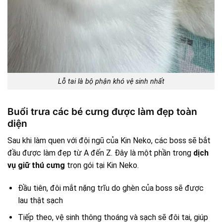
Lỗ tai là bộ phận khó vệ sinh nhất
Buổi trưa các bé cưng được làm đẹp toàn
diện
Sau khi làm quen với đội ngũ của Kin Neko, các boss sẽ bắt
đầu được làm đẹp từ A đến Z. Đây là một phần trong
dịch
vụ giữ thú cưng
trọn gói tại Kin Neko.
Đầu tiên, đôi mắt nặng trĩu do ghèn của boss sẽ được
lau thật sạch
Tiếp theo, vệ sinh thông thoáng và sạch sẽ đôi tai, giúp