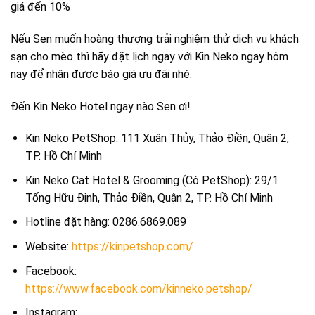
giá đến 10%
Nếu Sen muốn hoàng thượng trải nghiệm thử dịch vụ khách
sạn cho mèo thì hãy đặt lịch ngay với Kin Neko ngay hôm
nay để nhận được báo giá ưu đãi nhé.
Đến Kin Neko Hotel ngay nào Sen ơi!
Kin Neko PetShop: 111 Xuân Thủy, Thảo Điền, Quận 2,
TP. Hồ Chí Minh
Kin Neko Cat Hotel & Grooming (Có PetShop): 29/1
Tống Hữu Định, Thảo Điền, Quận 2, TP. Hồ Chí Minh
Hotline đặt hàng: 0286.6869.089
Website:
https://kinpetshop.com/
Facebook:
https://www.facebook.com/kinneko.petshop/
Instagram: