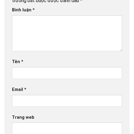
trường bắt buộc được đánh dấu
*
Bình luận
*
Tên
*
Email
*
Trang web