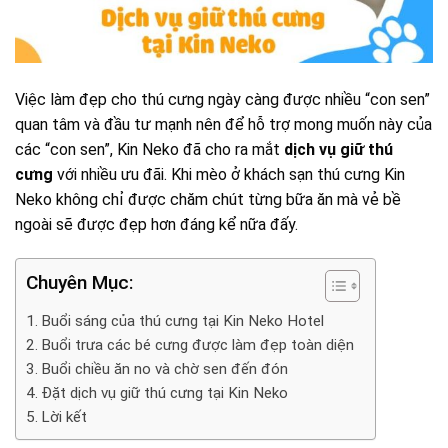
Việc làm đẹp cho thú cưng ngày càng được nhiều “con sen”
quan tâm và đầu tư mạnh nên để hỗ trợ mong muốn này của
các “con sen”, Kin Neko đã cho ra mắt
dịch vụ giữ thú
cưng
với nhiều ưu đãi. Khi mèo ở khách sạn thú cưng Kin
Neko không chỉ được chăm chút từng bữa ăn mà vẻ bề
ngoài sẽ được đẹp hơn đáng kể nữa đấy.
Chuyên Mục:
Buổi sáng của thú cưng tại Kin Neko Hotel
Buổi trưa các bé cưng được làm đẹp toàn diện
Buổi chiều ăn no và chờ sen đến đón
Đặt dịch vụ giữ thú cưng tại Kin Neko
Lời kết