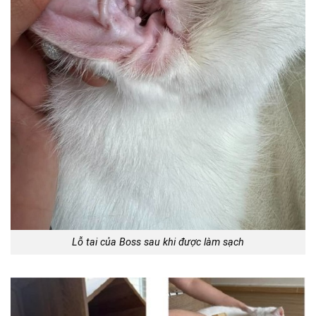
Lỗ tai của Boss sau khi được làm sạch