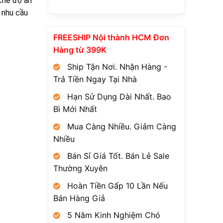
chế độ ăn
 nhu cầu
FREESHIP Nội thành HCM Đơn
Hàng từ 399K
Ship Tận Nơi. Nhận Hàng -
Trả Tiền Ngay Tại Nhà
Hạn Sử Dụng Dài Nhất. Bao
Bì Mới Nhất
Mua Càng Nhiều. Giảm Càng
Nhiều
Bán Sỉ Giá Tốt. Bán Lẻ Sale
Thường Xuyên
Hoàn Tiền Gấp 10 Lần Nếu
Bán Hàng Giả
5 Năm Kinh Nghiệm Chó