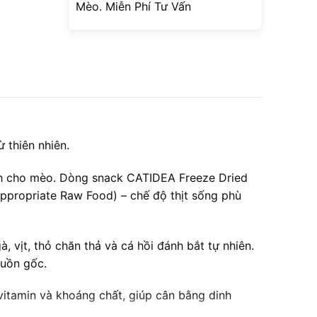
Mèo. Miễn Phí Tư Vấn
thiên nhiên.
nh cho mèo. Dòng snack CATIDEA Freeze Dried
ppropriate Raw Food) – chế độ thịt sống phù
 vịt, thỏ chăn thả và cá hồi đánh bắt tự nhiên.
guồn gốc.
 vitamin và khoáng chất, giúp cân bằng dinh