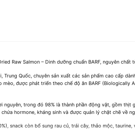
ied Raw Salmon – Dinh dưỡng chuẩn BARF, nguyên chất từ 
ải, Trung Quốc, chuyên sản xuất các sản phẩm cao cấp dà
 mèo, được phát triển theo chế độ ăn BARF (Biologically A
 nguyên, trong đó 98% là thành phần động vật, gồm thịt gà,
 chứa hormone, kháng sinh và được quản lý chặt chẽ về n
%), snack còn bổ sung rau củ, trái cây, thảo mộc, taurine,