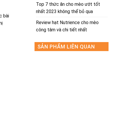
Top 7 thức ăn cho mèo ướt tốt
nhất 2023 không thể bỏ qua
c bài
Review hạt Nutrience cho mèo
hị
công tâm và chi tiết nhất
SẢN PHẨM LIÊN QUAN