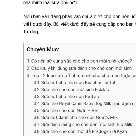
nhà mình loại sữa phù hợp.
Nếu bạn vẫn đang phân vân chưa biết chó con nên uốn
viết dưới đây. Bài viết dưới đây sẽ cung cấp cho bạn
trường.
Chuyên Mục:
Có nên sử dụng sữa cho chó con mới sinh không?
Các lưu ý khi dùng sữa dành cho chó con mới sinh
Top 12 loại sữa tốt nhất dành cho chó mới được si
Sữa bột cho chó con Beaphar Lactol
Sữa cho chó con mới sinh Esbilac
Sữa bột cho chó con PetLac
Sữa cho Royal Canin Baby Dog Milk giàu đạm c
Sữa cho chó con Nutri – Vet
Sữa bột dành cho chó con Goat’s Milk
Sữa dành riêng cho chó con mới sinh Bio Milk
Sữa cho chó con mới đẻ Predogen Dr.Kyan