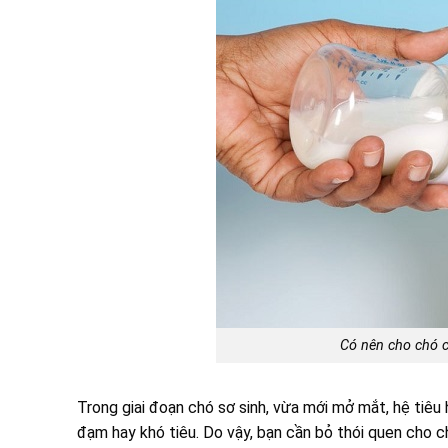
Có nên cho chó 
Trong giai đoạn chó sơ sinh, vừa mới mở mắt, hệ tiêu
đạm hay khó tiêu. Do vậy, bạn cần bỏ thói quen cho ch