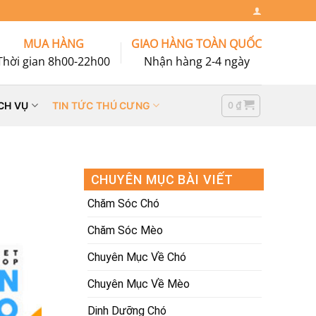
MUA HÀNG
GIAO HÀNG TOÀN QUỐC
Thời gian 8h00-22h00
Nhận hàng 2-4 ngày
0
₫
CH VỤ
TIN TỨC THÚ CƯNG
CHUYÊN MỤC BÀI VIẾT
Chăm Sóc Chó
Chăm Sóc Mèo
Chuyên Mục Về Chó
Chuyên Mục Về Mèo
Dinh Dưỡng Chó