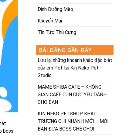
Dinh Dưỡng Mèo
Khuyến Mãi
Tin Tức Thú Cưng
BÀI ĐĂNG GẦN ĐÂY
Lưu lại những khoảnh khắc đặc biệt
của em Pet tại Kin Neko Pet
Studio
MAME SHIBA CAFE – KHÔNG
GIAN CAFE CÚN CỰC YÊU DÀNH
CHO BẠN
KIN NEKO PETSHOP KHAI
TRƯƠNG CHI NHÁNH MỚI – MỜI
hát
BẠN ĐƯA BOSS GHÉ CHƠI
ho boss