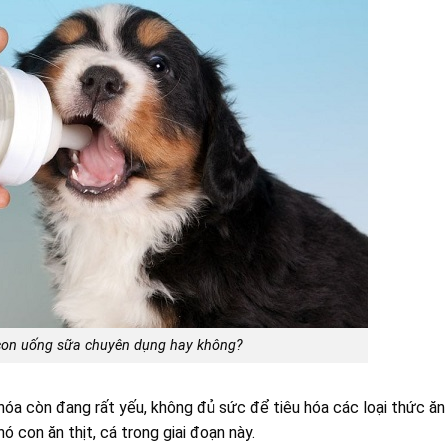
con uống sữa chuyên dụng hay không?
 hóa còn đang rất yếu, không đủ sức để tiêu hóa các loại thức ăn
ó con ăn thịt, cá trong giai đoạn này.