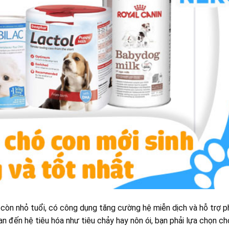
còn nhỏ tuổi, có công dụng tăng cường hệ miễn dịch và hỗ trợ p
uan đến hệ tiêu hóa như tiêu chảy hay nôn ói, bạn phải lựa chọn c