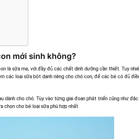
con mới sinh không?
n là sữa mẹ, với đầy đủ các chất dinh dưỡng cần thiết. Tuy nhiê
m các loại sữa bột danh riêng cho chó con, để các bé có đủ điề
nhau dành cho chó. Tùy vào từng giai đoạn phát triển cũng như đặ
a chọn cho bé loại sữa phù hợp nhất.