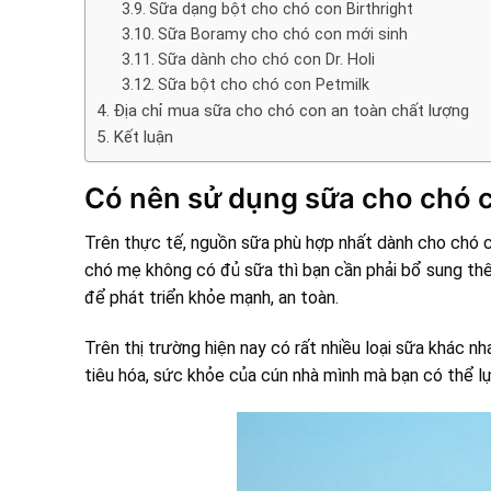
Sữa dạng bột cho chó con Birthright
Sữa Boramy cho chó con mới sinh
Sữa dành cho chó con Dr. Holi
Sữa bột cho chó con Petmilk
Địa chỉ mua sữa cho chó con an toàn chất lượng
Kết luận
Có nên sử dụng sữa cho chó 
Trên thực tế, nguồn sữa phù hợp nhất dành cho chó co
chó mẹ không có đủ sữa thì bạn cần phải bổ sung thê
để phát triển khỏe mạnh, an toàn.
Trên thị trường hiện nay có rất nhiều loại sữa khác 
tiêu hóa, sức khỏe của cún nhà mình mà bạn có thể lự