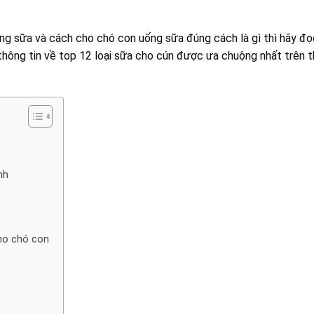
g sữa và cách cho chó con uống sữa đúng cách là gì thì hãy đọ
 thông tin về top 12 loại sữa cho cún được ưa chuộng nhất trên t
nh
ho chó con