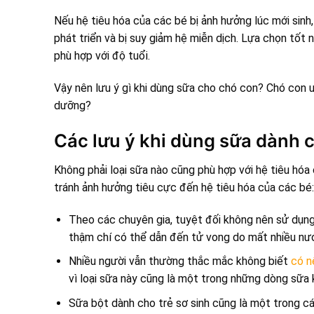
Nếu hệ tiêu hóa của các bé bị ảnh hưởng lúc mới sinh, 
phát triển và bị suy giảm hệ miễn dịch. Lựa chọn tốt
phù hợp với độ tuổi.
Vậy nên lưu ý gì khi dùng sữa cho chó con? Chó con 
dưỡng?
Các lưu ý khi dùng sữa dành 
Không phải loại sữa nào cũng phù hợp với hệ tiêu hóa 
tránh ảnh hưởng tiêu cực đến hệ tiêu hóa của các bé:
Theo các chuyên gia, tuyệt đối không nên sử dụng 
thậm chí có thể dẫn đến tử vong do mất nhiều nư
Nhiều người vẫn thường thắc mắc không biết
có n
vì loại sữa này cũng là một trong những dòng sữa 
Sữa bột dành cho trẻ sơ sinh cũng là một trong c