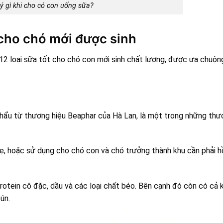
ý gì khi cho có con uống sữa?
 cho chó mới được sinh
 12 loại sữa tốt cho chó con mới sinh chất lượng, được ưa chuộn
ẩu từ thương hiệu Beaphar của Hà Lan, là một trong những thư
ẹ, hoặc sử dụng cho chó con và chó trưởng thành khu cần phải h
tein cô đặc, dầu và các loại chất béo. Bên cạnh đó còn có cả 
ún.