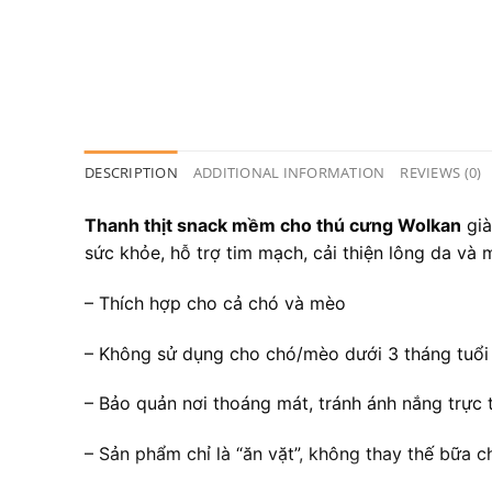
DESCRIPTION
ADDITIONAL INFORMATION
REVIEWS (0)
Thanh thịt snack mềm cho thú cưng Wolkan
gi
sức khỏe, hỗ trợ tim mạch, cải thiện lông da v
– Thích hợp cho cả chó và mèo
– Không sử dụng cho chó/mèo dưới 3 tháng tuổi
– Bảo quản nơi thoáng mát, tránh ánh nắng trực 
– Sản phẩm chỉ là “ăn vặt”, không thay thế bữa c