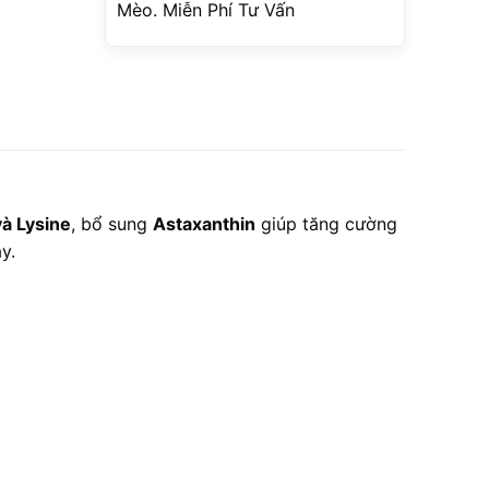
Mèo. Miễn Phí Tư Vấn
à Lysine
, bổ sung
Astaxanthin
giúp tăng cường
y.