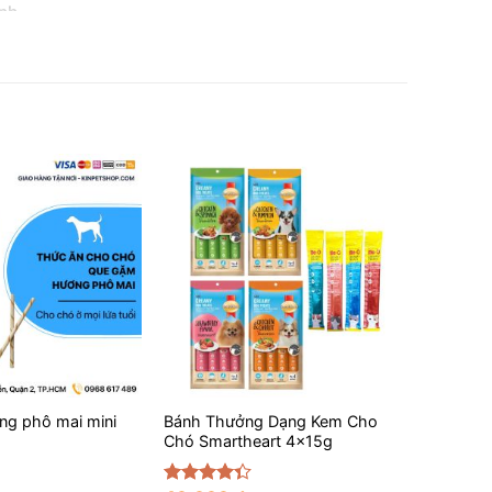
ạnh
+
g phô mai mini
Bánh Thưởng Dạng Kem Cho
Chó Smartheart 4x15g