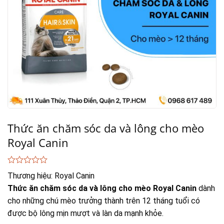
Thức ăn chăm sóc da và lông cho mèo
Royal Canin
0
Thương hiệu:
Royal Canin
out
of
Thức ăn chăm sóc da và lông cho mèo Royal Canin
dành
5
cho những chú mèo trưởng thành trên 12 tháng tuổi có
được bộ lông mịn mượt và làn da mạnh khỏe.