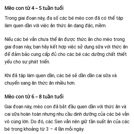
Mèo con từ 4 – 5 tuần tuổi
Trong giai đoạn này, đa số các bé mèo con đã có thể tập
làm quen dần với việc ăn thức ăn dạng đặc, mềm.
Nếu các bé vẫn chưa thể ăn được thức ăn cho mèo trong
giai đoạn này, bạn hãy kết hợp việc sử dụng sữa với thức ăn
để đảm bảo cung cấp đủ cho các bé các dưỡng chất thiết
yếu cho sự phát triển.
Khi đã tập làm quen dần, các bé sẽ dần dần cai sữa và
chuyển sang ăn thức ăn nhiều hơn.
Mèo con từ 6 – 8 tuần tuổi
Giai đoạn này, mèo con đã bắt đầu quen dần với thức ăn và
cai sữa hoàn toàn nhưng nhu cầu dinh dưỡng của các bé vẫn
vô cùng lớn. Do đó, các Sen vẫn nên giữ tần suất ăn của các
bé trong khoảng từ 3 – 4 lần mỗi ngày.