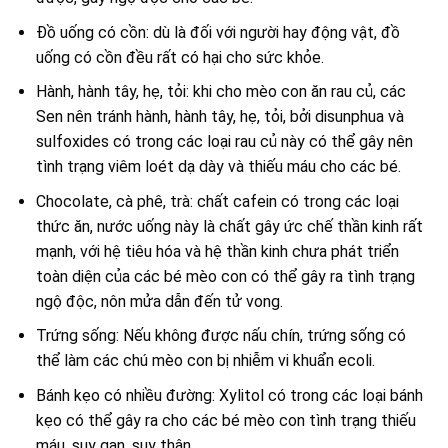
Đồ uống có cồn: dù là đối với người hay động vật, đồ
uống có cồn đều rất có hại cho sức khỏe.
Hành, hành tây, hẹ, tỏi: khi cho mèo con ăn rau củ, các
Sen nên tránh hành, hành tây, hẹ, tỏi, bởi disunphua và
sulfoxides có trong các loại rau củ này có thể gây nên
tình trạng viêm loét dạ dày và thiếu máu cho các bé.
Chocolate, cà phê, trà: chất cafein có trong các loại
thức ăn, nước uống này là chất gây ức chế thần kinh rất
mạnh, với hệ tiêu hóa và hệ thần kinh chưa phát triển
toàn diện của các bé mèo con có thể gây ra tình trạng
ngộ độc, nôn mửa dẫn đến tử vong.
Trứng sống: Nếu không được nấu chín, trứng sống có
thể làm các chú mèo con bị nhiễm vi khuẩn ecoli.
Bánh kẹo có nhiều đường: Xylitol có trong các loại bánh
kẹo có thể gây ra cho các bé mèo con tình trạng thiếu
máu, suy gan, suy thận.