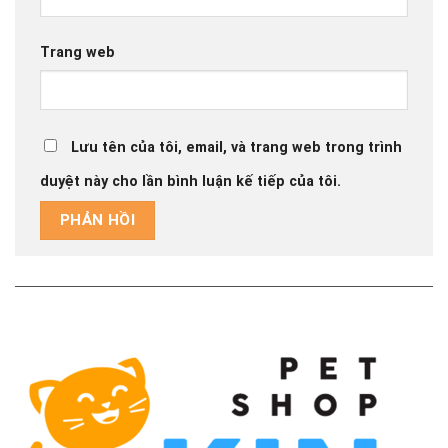
Trang web
Lưu tên của tôi, email, và trang web trong trình
duyệt này cho lần bình luận kế tiếp của tôi.