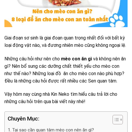
Giai đoạn sơ sinh là giai đoạn quan trọng nhất đối với bất kỳ
loại động vật nào, và đương nhiên mèo cũng không ngoại lệ.
Những câu hỏi như nên cho
mèo con ăn gì
và không nên ăn
gì? Nên bổ sung các dưỡng chất thiết yếu cho mèo con
như thế nào? Những loại đồ ăn cho mèo con nào phù hợp?
Đều là những câu hỏi được rất nhiều các Sen quan tâm.
Vậy hôm nay cùng nhà Kin Neko tìm hiểu câu trả lời cho
những câu hỏi trên qua bài viết này nhé!
Chuyên Mục:
Tại sao cần quan tâm mèo con nên ăn gì?