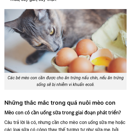
Các bé mèo con cần được cho ăn trứng nấu chín, nếu ăn trứng
sống sẽ bị nhiễm vi khuẩn ecoli.
Những thắc mắc trong quá nuôi mèo con
Mèo con có cần uống sữa trong giai đoạn phát triển?
Câu trả lời là có, nhưng cần cho mèo con uống sữa mẹ hoặc
các loại sữa có công thay thế tương tự như sữa mẹ, bởi