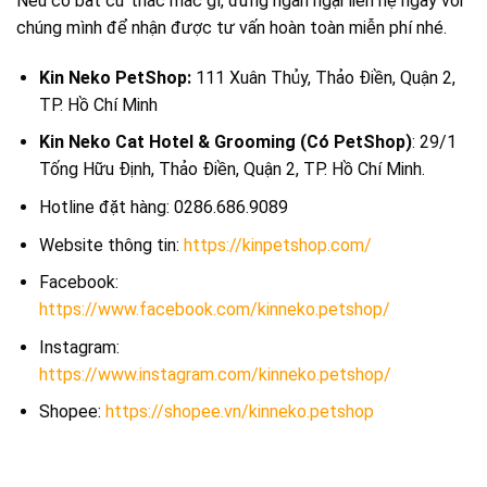
Nếu có bất cứ thắc mắc gì, đừng ngần ngại liên hệ ngay với
chúng mình để nhận được tư vấn hoàn toàn miễn phí nhé.
Kin Neko PetShop:
111 Xuân Thủy, Thảo Điền, Quận 2,
TP. Hồ Chí Minh
Kin Neko Cat Hotel & Grooming (Có PetShop)
: 29/1
Tống Hữu Định, Thảo Điền, Quận 2, TP. Hồ Chí Minh.
Hotline đặt hàng: 0286.686.9089
Website thông tin:
https://kinpetshop.com/
Facebook:
https://www.facebook.com/kinneko.petshop/
Instagram:
https://www.instagram.com/kinneko.petshop/
Shopee:
https://shopee.vn/kinneko.petshop