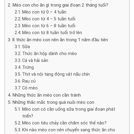
Mèo con cho ăn gì trong giai đoạn 2 tháng tuổi?
Mèo con từ 0 – 4 tuần
Mèo con từ 4 – 5 tuần tuổi
Mèo con từ 6 – 8 tuần tuổi
Mèo con từ 8 tuần tuổi trở lên
8 thức ăn mèo con nên ăn trong 1 năm đầu tiên
Sữa
Thức ăn hộp dành cho mèo
Cá và hải sản
Trứng
Thịt và nội tạng động vật nấu chín
Rau củ
Cỏ mèo
Những thức ăn mèo con cần tránh
Những thắc mắc trong quá nuôi mèo con
Mèo con có cần uống sữa trong giai đoạn phát
triển?
Mèo con tiêu chảy cần chăm sóc thế nào?
Khi nào mèo con nên chuyển sang thức ăn cho