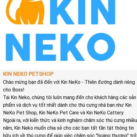
KIN NEKO PETSHOP
Chào mừng bạn đã đến với Kin NeKo - Thiên đường dành riêng
cho Boss!
Tại Kin Neko, chúng tôi luôn mang đến cho khách hàng các sản
phẩm và dịch vụ tốt nhất dành cho thú cưng nhà bạn như Kin
NeKo Pet Shop, Kin NeKo Pet Care và Kin NeKo Cattery.
Ngoài ra, với kiến thức và kinh nghiệm chăm sóc thú cưng nhiều
năm, Kin Neko muốn chia sẻ cho các bạn tất tần tật thông tin
hữu ích về thú cưng để giúp việc chăm sóc "hoàng thượng" trở