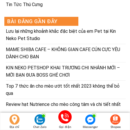
Tin Tức Thú Cưng
BÀI ĐĂNG GẦN ĐÂY
Lưu lại những khoảnh khắc đặc biệt của em Pet tại Kin
Neko Pet Studio
MAME SHIBA CAFE – KHÔNG GIAN CAFE CÚN CỰC YÊU
DÀNH CHO BẠN
KIN NEKO PETSHOP KHAI TRƯƠNG CHI NHÁNH MỚI –
MỜI BẠN ĐƯA BOSS GHÉ CHƠI
Top 7 thức ăn cho mèo ướt tốt nhất 2023 không thể bỏ
qua
Review hạt Nutrience cho mèo công tâm và chi tiết nhất
SẢN PHẨM LIÊN QUAN
Địa chỉ
Chat Zalo
Gọi điện
Messenger
Shopee