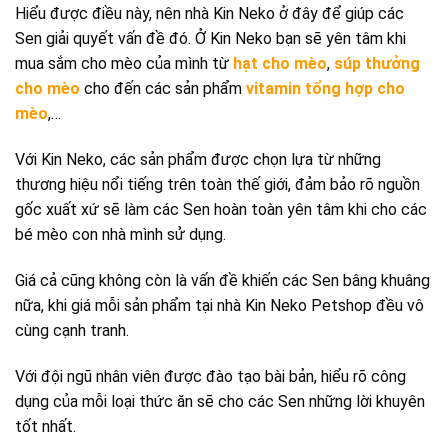
Hiểu được điều này, nên nhà Kin Neko ở đây để giúp các
Sen giải quyết vấn đề đó. Ở Kin Neko bạn sẽ yên tâm khi
mua sắm cho mèo của mình từ
hạt cho mèo
,
súp thưởng
cho mèo
cho đến các sản phẩm
vitamin tổng hợp cho
mèo
,…
Với Kin Neko, các sản phẩm được chọn lựa từ những
thương hiệu nổi tiếng trên toàn thế giới, đảm bảo rõ nguồn
gốc xuất xứ sẽ làm các Sen hoàn toàn yên tâm khi cho các
bé mèo con nhà mình sử dụng.
Giá cả cũng không còn là vấn đề khiến các Sen bâng khuâng
nữa, khi giá mỗi sản phẩm tại nhà Kin Neko Petshop đều vô
cùng cạnh tranh.
Với đội ngũ nhân viên được đào tạo bài bản, hiểu rõ công
dụng của mỗi loại thức ăn sẽ cho các Sen những lời khuyên
tốt nhất.