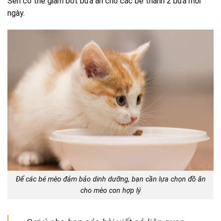
Sen có thể giảm bớt bữa ăn cho các bé thành 2 bữa mỗi
ngày.
Để các bé mèo đảm bảo dinh dưỡng, bạn cần lựa chọn đồ ăn
cho mèo con hợp lý