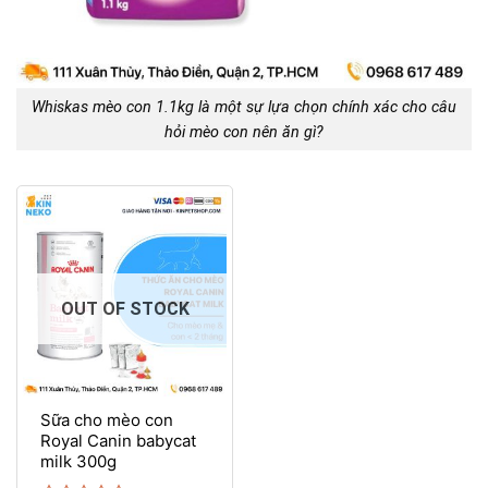
Whiskas mèo con 1.1kg là một sự lựa chọn chính xác cho câu
hỏi mèo con nên ăn gì?
OUT OF STOCK
Sữa cho mèo con
Royal Canin babycat
milk 300g