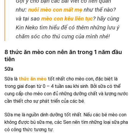
Gợi ý cho bạn các bài viết có liên quan
như:
nuôi mèo con mất mẹ
như thế nào?
và tại sao
mèo con kêu liên tục
? hãy cùng
Kin Neko tìm hiểu để có thêm những lưu ý
chăm sóc cho thú cưng của mình nhé!
8 thức ăn mèo con nên ăn trong 1 năm đầu
tiên
Sữa
Sữa là
thức ăn mèo
tốt nhất cho mèo con, đặc biệt là
trong giai đoạn từ 0 – 4 tuần sau khi sinh. Bởi sữa có thể
cung cấp cho mèo con đủ những dưỡng chất và lượng nước
cần thiết cho sự phát triển của các bé.
Sữa mẹ là nguồn dinh dưỡng tốt nhất. Nếu các bé mèo con
không được bú sữa mẹ, các Sen nên tìm những loại sữa pha
có công thức tương tự.