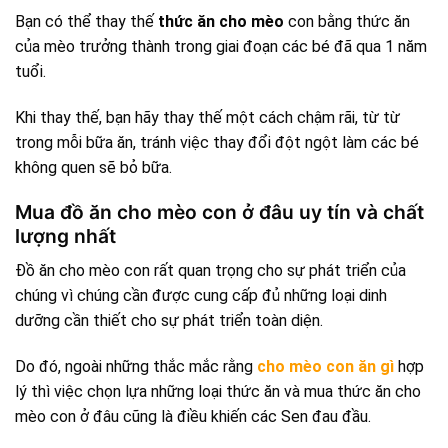
Bạn có thể thay thế
thức ăn cho mèo
con bằng thức ăn
của mèo trưởng thành trong giai đoạn các bé đã qua 1 năm
tuổi.
Khi thay thế, bạn hãy thay thế một cách chậm rãi, từ từ
trong mỗi bữa ăn, tránh việc thay đổi đột ngột làm các bé
không quen sẽ bỏ bữa.
Mua đồ ăn cho mèo con ở đâu uy tín và chất
lượng nhất
Đồ ăn cho mèo con rất quan trọng cho sự phát triển của
chúng vì chúng cần được cung cấp đủ những loại dinh
dưỡng cần thiết cho sự phát triển toàn diện.
Do đó, ngoài những thắc mắc rằng
cho mèo con ăn gì
hợp
lý thì việc chọn lựa những loại thức ăn và mua thức ăn cho
mèo con ở đâu cũng là điều khiến các Sen đau đầu.