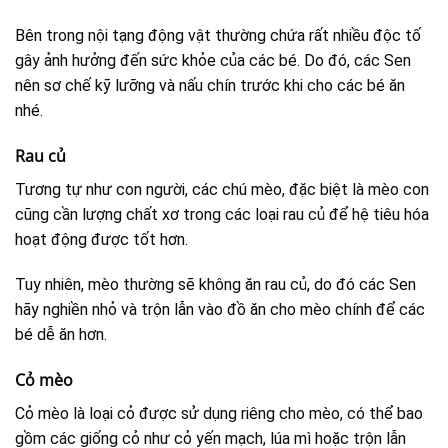
Bên trong nội tạng động vật thường chứa rất nhiều độc tố
gây ảnh hưởng đến sức khỏe của các bé. Do đó, các Sen
nên sơ chế kỹ lưỡng và nấu chín trước khi cho các bé ăn
nhé.
Rau củ
Tương tự như con người, các chú mèo, đặc biệt là mèo con
cũng cần lượng chất xơ trong các loại rau củ để hệ tiêu hóa
hoạt động được tốt hơn.
Tuy nhiên, mèo thường sẽ không ăn rau củ, do đó các Sen
hãy nghiền nhỏ và trộn lẫn vào đồ ăn cho mèo chính để các
bé dễ ăn hơn.
Cỏ mèo
Cỏ mèo là loại cỏ được sử dụng riêng cho mèo, có thể bao
gồm các giống cỏ như cỏ yến mạch, lúa mì hoặc trộn lẫn