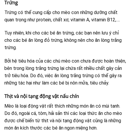
Trứng
Trứng có thể cung cấp cho mèo con những dưỡng chất
quan trọng như protein, chất xơ, vitamin A, vitamin B12,….
Tuy nhiên, khi cho các bé ăn trứng, các bạn nên lưu ý chỉ
cho các bé ăn lòng đỏ trứng, không nên cho ăn lòng trắng
trứng.
Bởi hệ tiêu hóa của các chú mèo con chưa được hoàn thiện,
bên trong lòng trắng trứng lại chứa rất nhiều chất gây cản
trở tiêu hóa. Do đó, việc ăn lòng trắng trứng có thể gây ra
những tác hại như làm các bé bị nôn mửa, tiêu chảy.
Thịt và nội tạng động vật nấu chín
Mèo là loại động vật rất thích những món ăn có mùi tanh.
Do đó, ngoài cá, tôm, hải sản thì các loại thức ăn cho mèo
được chế biến từ thịt và nội tạng động vật cũng là những
món ăn kích thước các bé ăn ngon miệng hơn.