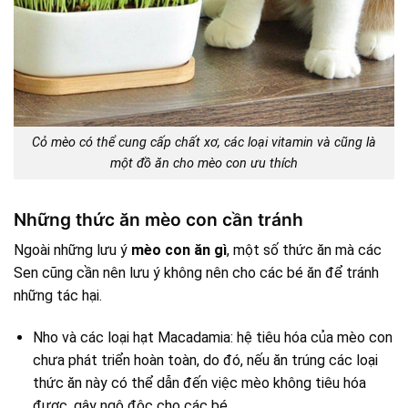
Cỏ mèo có thể cung cấp chất xơ, các loại vitamin và cũng là
một đồ ăn cho mèo con ưu thích
Những thức ăn mèo con cần tránh
Ngoài những lưu ý
mèo con ăn gì
, một số thức ăn mà các
Sen cũng cần nên lưu ý không nên cho các bé ăn để tránh
những tác hại.
Nho và các loại hạt Macadamia: hệ tiêu hóa của mèo con
chưa phát triển hoàn toàn, do đó, nếu ăn trúng các loại
thức ăn này có thể dẫn đến việc mèo không tiêu hóa
được, gây ngộ độc cho các bé.