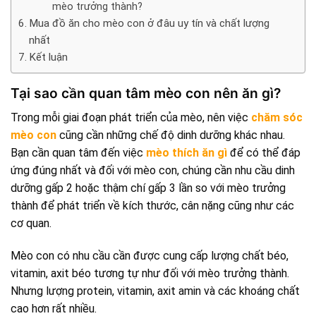
mèo trưởng thành?
Mua đồ ăn cho mèo con ở đâu uy tín và chất lượng
nhất
Kết luận
Tại sao cần quan tâm mèo con nên ăn gì?
Trong mỗi giai đoạn phát triển của mèo, nên việc
chăm sóc
mèo con
cũng cần những chế độ dinh dưỡng khác nhau.
Bạn cần quan tâm đến việc
mèo thích ăn gì
để có thể đáp
ứng đúng nhất và đối với mèo con, chúng cần nhu cầu dinh
dưỡng gấp 2 hoặc thậm chí gấp 3 lần so với mèo trưởng
thành để phát triển về kích thước, cân nặng cũng như các
cơ quan.
Mèo con có nhu cầu cần được cung cấp lượng chất béo,
vitamin, axit béo tương tự như đối với mèo trưởng thành.
Nhưng lượng protein, vitamin, axit amin và các khoáng chất
cao hơn rất nhiều.