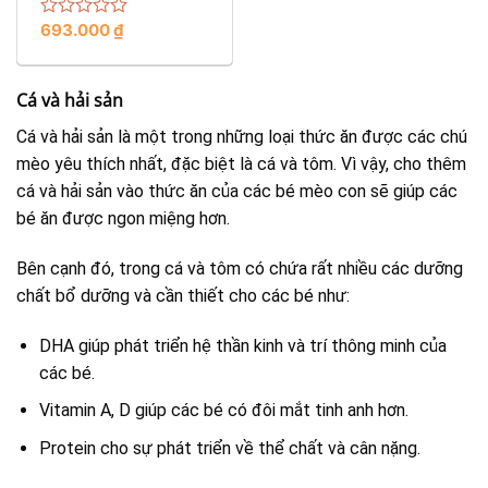
693.000
₫
Rated
0
out
of
Cá và hải sản
5
Cá và hải sản là một trong những loại thức ăn được các chú
mèo yêu thích nhất, đặc biệt là cá và tôm. Vì vậy, cho thêm
cá và hải sản vào thức ăn của các bé mèo con sẽ giúp các
bé ăn được ngon miệng hơn.
Bên cạnh đó, trong cá và tôm có chứa rất nhiều các dưỡng
chất bổ dưỡng và cần thiết cho các bé như:
DHA giúp phát triển hệ thần kinh và trí thông minh của
các bé.
Vitamin A, D giúp các bé có đôi mắt tinh anh hơn.
Protein cho sự phát triển về thể chất và cân nặng.