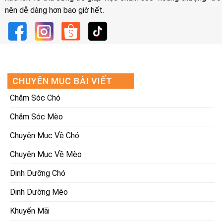
nên dễ dàng hơn bao giờ hết.
CHUYÊN MỤC BÀI VIẾT
Chăm Sóc Chó
Chăm Sóc Mèo
Chuyên Mục Về Chó
Chuyên Mục Về Mèo
Dinh Dưỡng Chó
Dinh Dưỡng Mèo
Khuyến Mãi