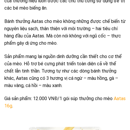
của thương hiệu luôn được các chủ thú cưng sử dụng để trị
các bé mèo biếng ăn.
Bánh thưởng Aatas cho mèo không những được chế biến từ
nguyên liệu sạch, thân thiện với môi trường – hai tiêu chí
hàng đầu của Aatas. Mà còn nói không với ngũ cốc – thực
phẩm gây dị ứng cho mèo.
Sản phẩm mang lại nguồn dinh dưỡng cần thiết cho cơ thể
của mèo. Hỗ trợ bé cưng phát triển toàn diện cả về thể
chất lẫn tinh thần. Tương tự như các dòng bánh thưởng
khác, Aatas cũng có 3 hương vị cá ngừ – màu hồng, gà –
màu vàng, cá hồi – màu xanh.
Giá sản phẩm: 12.000 VNĐ/1 gói súp thưởng cho mèo
Aatas
16g
.