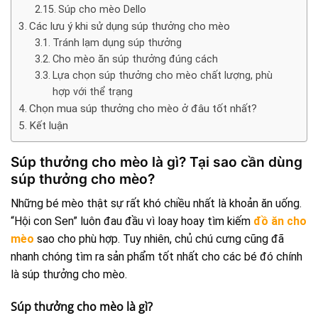
Súp cho mèo Dello
Các lưu ý khi sử dụng súp thưởng cho mèo
Tránh lạm dụng súp thưởng
Cho mèo ăn súp thưởng đúng cách
Lựa chọn súp thưởng cho mèo chất lượng, phù
hợp với thể trạng
Chọn mua súp thưởng cho mèo ở đâu tốt nhất?
Kết luận
Súp thưởng cho mèo là gì? Tại sao cần dùng
súp thưởng cho mèo?
Những bé mèo thật sự rất khó chiều nhất là khoản ăn uống.
“Hội con Sen” luôn đau đầu vì loay hoay tìm kiếm
đồ ăn cho
mèo
sao cho phù hợp. Tuy nhiên, chủ chú cưng cũng đã
nhanh chóng tìm ra sản phẩm tốt nhất cho các bé đó chính
là súp thưởng cho mèo.
Súp thưởng cho mèo là gì?