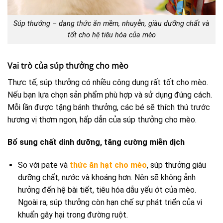
Súp thưởng – dạng thức ăn mềm, nhuyễn, giàu dưỡng chất và
tốt cho hệ tiêu hóa của mèo
Vai trò của súp thưởng cho mèo
Thực tế, súp thưởng có nhiều công dụng rất tốt cho mèo.
Nếu bạn lựa chọn sản phẩm phù hợp và sử dụng đúng cách.
Mỗi lần được tặng bánh thưởng, các bé sẽ thích thú trước
hương vị thơm ngon, hấp dẫn của súp thưởng cho mèo.
Bổ sung chất dinh dưỡng, tăng cường miễn dịch
So với pate và
thức ăn hạt cho mèo
, súp thưởng giàu
dưỡng chất, nước và khoáng hơn. Nên sẽ không ảnh
hưởng đến hệ bài tiết, tiêu hóa dẫu yếu ớt của mèo.
Ngoài ra, súp thưởng còn hạn chế sự phát triển của vi
khuẩn gây hại trong đường ruột.