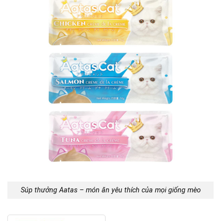
Súp thưởng Aatas – món ăn yêu thích của mọi giống mèo