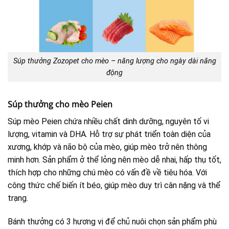
Súp thưởng Zozopet cho mèo – năng lượng cho ngày dài năng
động
Súp thưởng cho mèo Peien
Súp mèo Peien chứa nhiều chất dinh dưỡng, nguyên tố vi
lượng, vitamin và DHA. Hỗ trợ sự phát triển toàn diện của
xương, khớp và não bộ của mèo, giúp mèo trở nên thông
minh hơn. Sản phẩm ở thể lỏng nên mèo dễ nhai, hấp thụ tốt,
thích hợp cho những chú mèo có vấn đề về tiêu hóa. Với
công thức chế biến ít béo, giúp mèo duy trì cân nặng và thể
trạng.
Bánh thưởng có 3 hương vị để chủ nuôi chọn sản phẩm phù