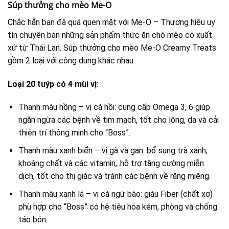
Súp thưởng cho mèo Me-O
Chắc hẳn bạn đã quá quen mặt với Me-O – Thương hiệu uy
tín chuyên bán những sản phẩm thức ăn chó mèo có xuất
xứ từ Thái Lan. Súp thưởng cho mèo Me-O Creamy Treats
gồm 2 loại với công dụng khác nhau:
Loại 20 tuýp có 4 mùi vị
:
Thanh màu hồng – vị cá hồi: cung cấp Omega 3, 6 giúp
ngăn ngừa các bệnh về tim mạch, tốt cho lông, da và cải
thiện trí thông minh cho “Boss”.
Thanh màu xanh biển – vị gà và gan: bổ sung trà xanh,
khoáng chất và các vitamin,..hỗ trợ tăng cường miễn
dịch, tốt cho thị giác và tránh các bệnh về răng miệng.
Thanh màu xanh lá – vị cá ngừ bào: giàu Fiber (chất xơ)
phù hợp cho “Boss” có hệ tiêu hóa kém, phòng và chống
táo bón.