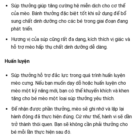
Súp thưởng giúp tăng cường hệ miễn dịch cho cơ thể
của mèo. Bánh thưởng đặc biệt tốt khi sử dụng để bổ
sung chất dinh dưỡng cho các bé trong giai đoạn đang
phát triển.
Hương vị của súp cũng rất đa dạng, kích thích vị giác và
hỗ trợ mèo hấp thụ chất dinh dưỡng dễ dàng.
Huấn luyện
Súp thưởng hỗ trợ đắc lực trong quá trình huấn luyện
mèo cưng. Nếu bạn muốn dạy dỗ hoặc huấn luyện cho
mèo một kỹ năng mới, bạn có thể khuyến khích và khen
tặng cho bé mèo một loại súp thưởng yêu thích.
Để nhận được phần thưởng, mèo sẽ ghi nhớ và lặp lại
hành động đã thực hiện đúng. Cứ như thế, hành vi sẽ dần
trở thành thói quen. Bạn sẽ không cần phải thưởng cho
bé mỗi lần thực hiện sau đó.