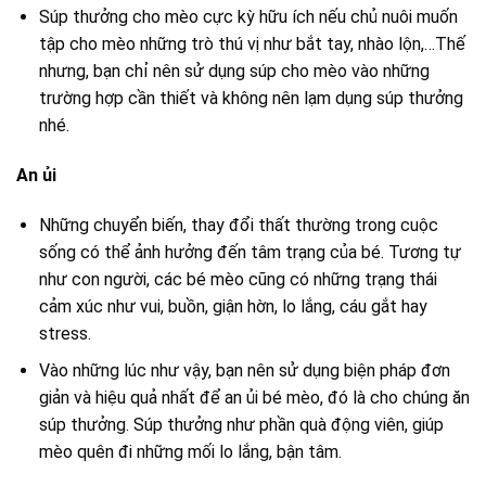
Súp thưởng cho mèo cực kỳ hữu ích nếu chủ nuôi muốn
tập cho mèo những trò thú vị như bắt tay, nhào lộn,…Thế
nhưng, bạn chỉ nên sử dụng súp cho mèo vào những
trường hợp cần thiết và không nên lạm dụng súp thưởng
nhé.
An ủi
Những chuyển biến, thay đổi thất thường trong cuộc
sống có thể ảnh hưởng đến tâm trạng của bé. Tương tự
như con người, các bé mèo cũng có những trạng thái
cảm xúc như vui, buồn, giận hờn, lo lắng, cáu gắt hay
stress.
Vào những lúc như vậy, bạn nên sử dụng biện pháp đơn
giản và hiệu quả nhất để an ủi bé mèo, đó là cho chúng ăn
súp thưởng. Súp thưởng như phần quà động viên, giúp
mèo quên đi những mối lo lắng, bận tâm.