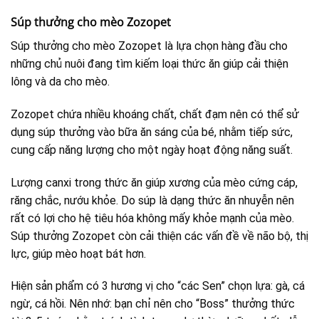
Súp thưởng cho mèo Zozopet
Súp thưởng cho mèo Zozopet là lựa chọn hàng đầu cho
những chủ nuôi đang tìm kiếm loại thức ăn giúp cải thiện
lông và da cho mèo.
Zozopet chứa nhiều khoáng chất, chất đạm nên có thể sử
dụng súp thưởng vào bữa ăn sáng của bé, nhằm tiếp sức,
cung cấp năng lượng cho một ngày hoạt động năng suất.
Lượng canxi trong thức ăn giúp xương của mèo cứng cáp,
răng chắc, nướu khỏe. Do súp là dạng thức ăn nhuyễn nên
rất có lợi cho hệ tiêu hóa không mấy khỏe mạnh của mèo.
Súp thưởng Zozopet còn cải thiện các vấn đề về não bộ, thị
lực, giúp mèo hoạt bát hơn.
Hiện sản phẩm có 3 hương vị cho “các Sen” chọn lựa: gà, cá
ngừ, cá hồi. Nên nhớ: bạn chỉ nên cho “Boss” thưởng thức