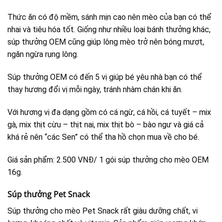
Thức ăn có độ mềm, sánh mịn cao nên mèo của bạn có thể
nhai và tiêu hóa tốt. Giống như nhiều loại bánh thưởng khác,
súp thưởng OEM cũng giúp lông mèo trở nên bóng mượt,
ngăn ngừa rụng lông.
Súp thưởng OEM có đến 5 vị giúp bé yêu nhà bạn có thể
thay hương đổi vị mỗi ngày, tránh nhàm chán khi ăn.
Với hương vị đa dạng gồm có cá ngừ, cá hồi, cá tuyết – mix
gà, mix thịt cừu – thịt nai, mix thịt bò – bào ngư và giá cả
khá rẻ nên “các Sen” có thể tha hồ chọn mua về cho bé.
Giá sản phẩm: 2.500 VNĐ/ 1 gói súp thưởng cho mèo OEM
16g.
Súp thưởng Pet Snack
Súp thưởng cho mèo Pet Snack rất giàu dưỡng chất, vi