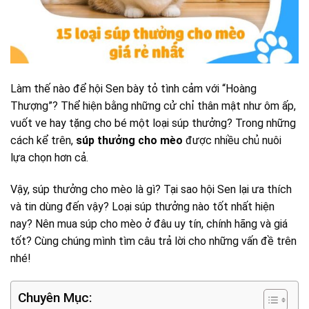
Làm thế nào để hội Sen bày tỏ tình cảm với “Hoàng
Thượng”? Thể hiện bằng những cử chỉ thân mật như ôm ấp,
vuốt ve hay tặng cho bé một loại súp thưởng? Trong những
cách kể trên,
súp thưởng cho mèo
được nhiều chủ nuôi
lựa chọn hơn cả.
Vậy, súp thưởng cho mèo là gì? Tại sao hội Sen lại ưa thích
và tin dùng đến vậy? Loại súp thưởng nào tốt nhất hiện
nay? Nên mua súp cho mèo ở đâu uy tín, chính hãng và giá
tốt? Cùng chúng mình tìm câu trả lời cho những vấn đề trên
nhé!
Chuyên Mục: