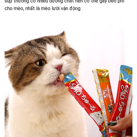
súp thưởng có nhiều dưỡng chất nên có thể gây béo phì
cho mèo, nhất là mèo lười vận động.