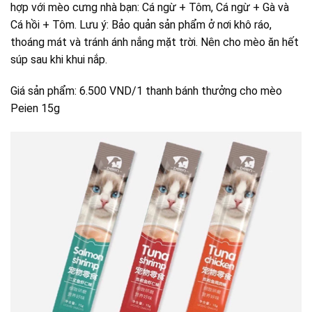
hợp với mèo cưng nhà bạn: Cá ngừ + Tôm, Cá ngừ + Gà và
Cá hồi + Tôm. Lưu ý: Bảo quản sản phẩm ở nơi khô ráo,
thoáng mát và tránh ánh nắng mặt trời. Nên cho mèo ăn hết
súp sau khi khui nắp.
Giá sản phẩm: 6.500 VND/1 thanh bánh thưởng cho mèo
Peien 15g