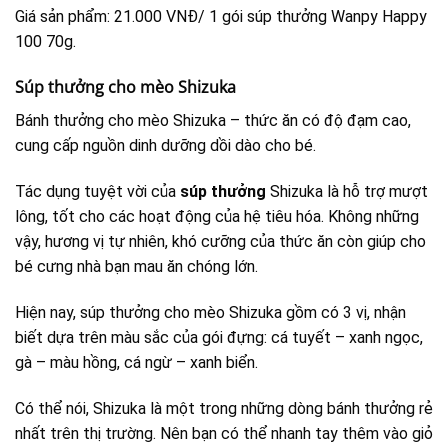
Giá sản phẩm: 21.000 VNĐ/ 1 gói súp thưởng Wanpy Happy
100 70g.
Súp thưởng cho mèo Shizuka
Bánh thưởng cho mèo Shizuka – thức ăn có độ đạm cao,
cung cấp nguồn dinh dưỡng dồi dào cho bé.
Tác dụng tuyệt vời của
súp thưởng
Shizuka là hỗ trợ mượt
lông, tốt cho các hoạt động của hệ tiêu hóa. Không những
vậy, hương vị tự nhiên, khó cưỡng của thức ăn còn giúp cho
bé cưng nhà bạn mau ăn chóng lớn.
Hiện nay, súp thưởng cho mèo Shizuka gồm có 3 vị, nhận
biết dựa trên màu sắc của gói đựng: cá tuyết – xanh ngọc,
gà – màu hồng, cá ngừ – xanh biển.
Có thể nói, Shizuka là một trong những dòng bánh thưởng rẻ
nhất trên thị trường. Nên bạn có thể nhanh tay thêm vào giỏ