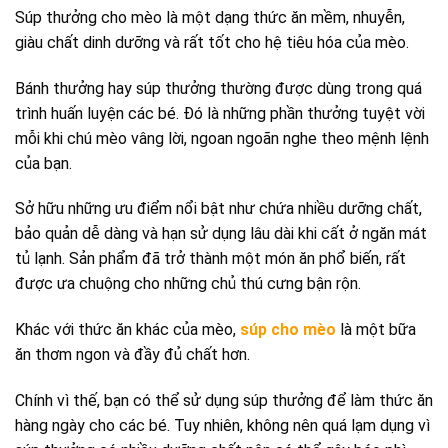
Súp thưởng cho mèo là một dạng thức ăn mềm, nhuyễn,
giàu chất dinh dưỡng và rất tốt cho hệ tiêu hóa của mèo.
Bánh thưởng hay súp thưởng thường được dùng trong quá
trình huấn luyện các bé. Đó là những phần thưởng tuyệt vời
mỗi khi chú mèo vâng lời, ngoan ngoãn nghe theo mệnh lệnh
của bạn.
Sở hữu những ưu điểm nổi bật như chứa nhiều dưỡng chất,
bảo quản dễ dàng và hạn sử dụng lâu dài khi cất ở ngăn mát
tủ lạnh. Sản phẩm đã trở thành một món ăn phổ biến, rất
được ưa chuộng cho những chủ thú cưng bận rộn.
Khác với thức ăn khác của mèo,
súp cho mèo
là một bữa
ăn thơm ngon và đầy đủ chất hơn.
Chính vì thế, bạn có thể sử dụng súp thưởng để làm thức ăn
hàng ngày cho các bé. Tuy nhiên, không nên quá lạm dụng vì