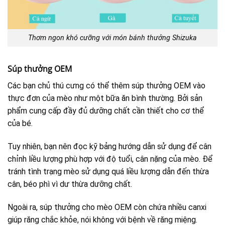
Thơm ngon khó cưỡng với món bánh thưởng Shizuka
Súp thưởng OEM
Các bạn chủ thú cưng có thể thêm súp thưởng OEM vào
thực đơn của mèo như một bữa ăn bình thường. Bởi sản
phẩm cung cấp đầy đủ dưỡng chất cần thiết cho cơ thể
của bé.
Tuy nhiên, bạn nên đọc kỹ bảng hướng dẫn sử dụng để cân
chỉnh liều lượng phù hợp với độ tuổi, cân nặng của mèo. Để
tránh tình trạng mèo sử dụng quá liều lượng dẫn đến thừa
cân, béo phì vì dư thừa dưỡng chất.
Ngoài ra, súp thưởng cho mèo OEM còn chứa nhiều canxi
giúp răng chắc khỏe, nói không với bệnh về răng miệng.