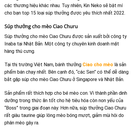
các thương hiệu khác nhau. Tuy nhiên, Kin Neko sẽ bật mí
cho bạn top 15 loại súp thưởng được yêu thích nhất 2022.
Súp thưởng cho mèo Ciao Churu
Súp thưởng cho mèo Ciao Churu được sản xuất bởi công ty
Inaba tại Nhật Bản. Một công ty chuyên kinh doanh mặt
hàng thú cưng.
Tại thị trường Việt Nam, bánh thưởng
Ciao cho mèo
là sản
phẩm bán chạy nhất. Bên cạnh đó, “các Sen” có thể dễ dàng
bắt gặp súp cho mèo Ciao Churu ở Singapore và Nhật Bản.
Sản phẩm rất thích hợp cho bé mèo con. Vì thành phần dinh
dưỡng trong thức ăn tốt cho hệ tiêu hóa còn non yếu của
“Boss” trong giai đoạn này. Hơn nữa, súp thưởng Ciao Churu
rất giàu taurine giúp lông mèo bóng mượt, giảm mùi hôi do
phân mèo gây ra.