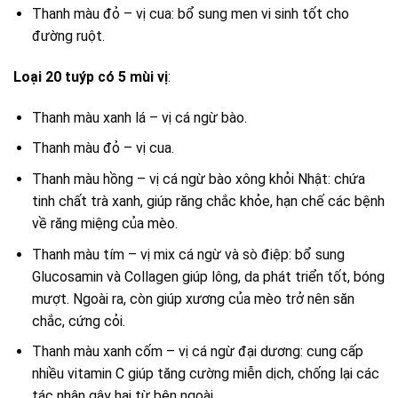
Thanh màu đỏ – vị cua: bổ sung men vi sinh tốt cho
đường ruột.
Loại 20 tuýp có 5 mùi vị
:
Thanh màu xanh lá – vị cá ngừ bào.
Thanh màu đỏ – vị cua.
Thanh màu hồng – vị cá ngừ bào xông khỏi Nhật: chứa
tinh chất trà xanh, giúp răng chắc khỏe, hạn chế các bệnh
về răng miệng của mèo.
Thanh màu tím – vị mix cá ngừ và sò điệp: bổ sung
Glucosamin và Collagen giúp lông, da phát triển tốt, bóng
mượt. Ngoài ra, còn giúp xương của mèo trở nên săn
chắc, cứng cỏi.
Thanh màu xanh cốm – vị cá ngừ đại dương: cung cấp
nhiều vitamin C giúp tăng cường miễn dịch, chống lại các
tác nhân gây hại từ bên ngoài.