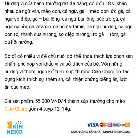
Hương vị của bánh thưởng rất đa dạng, có đến 18 vị khác
nhau cá ngừ vằn, mèo con, cá ngừ, gà – mèo con, ức gà, cá
ngừ sò điệp, gà – búi lông, cá ngừ búi lông, súp ức gà, cá
ngừ cá hồi, gà vitamin, cá ngừ vitamin, cá ngừ nướng, cá ngừ
bonito, thanh cua nướng, sò điệp nướng, ức gà – tôm, gà –
cá hồi nướng.
Sở dĩ có nhiều vị để chủ nuôi có thể thỏa thích lựa chọn sản
phẩm phù hợp với khẩu vị và sở thích của bé. Với những
hương vị thơm ngon kể trên, súp thưởng Ciao Churu có tác
dụng kích thích sự thèm ăn, cải thiện chứng biếng ăn, lười
ăn của mèo.
Giá sản phẩm: 55.000 VND/4 thanh súp thưởng cho mèo
Ciao Churu
gồm 4 tuýp 12-14g.