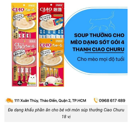
Đa dạng khẩu phần ăn cho bé với món súp thưởng Ciao Churu
18 vị