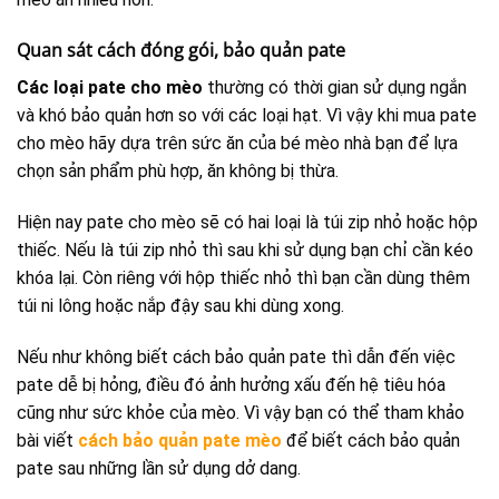
Quan sát cách đóng gói, bảo quản pate
Các loại pate cho mèo
thường có thời gian sử dụng ngắn
và khó bảo quản hơn so với các loại hạt. Vì vậy khi mua pate
cho mèo hãy dựa trên sức ăn của bé mèo nhà bạn để lựa
chọn sản phẩm phù hợp, ăn không bị thừa.
Hiện nay pate cho mèo sẽ có hai loại là túi zip nhỏ hoặc hộp
thiếc. Nếu là túi zip nhỏ thì sau khi sử dụng bạn chỉ cần kéo
khóa lại. Còn riêng với hộp thiếc nhỏ thì bạn cần dùng thêm
túi ni lông hoặc nắp đậy sau khi dùng xong.
Nếu như không biết cách bảo quản pate thì dẫn đến việc
pate dễ bị hỏng, điều đó ảnh hưởng xấu đến hệ tiêu hóa
cũng như sức khỏe của mèo. Vì vậy bạn có thể tham khảo
bài viết
cách bảo quản pate mèo
để biết cách bảo quản
pate sau những lần sử dụng dở dang.