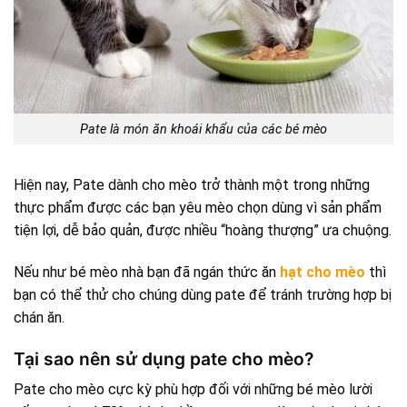
Pate là món ăn khoái khẩu của các bé mèo
Hiện nay, Pate dành cho mèo trở thành một trong những
thực phẩm được các bạn yêu mèo chọn dùng vì sản phẩm
tiện lợi, dễ bảo quản, được nhiều “hoàng thượng” ưa chuộng.
Nếu như bé mèo nhà bạn đã ngán thức ăn
hạt cho mèo
thì
bạn có thể thử cho chúng dùng pate để tránh trường hợp bị
chán ăn.
Tại sao nên sử dụng pate cho mèo?
Pate cho mèo cực kỳ phù hợp đối với những bé mèo lười