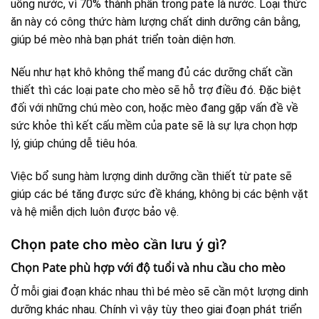
uống nước, vì 70% thành phần trong pate là nước. Loại thức
ăn này có công thức hàm lượng chất dinh dưỡng cân bằng,
giúp bé mèo nhà bạn phát triển toàn diện hơn.
Nếu như hạt khô không thể mang đủ các dưỡng chất cần
thiết thì các loại pate cho mèo sẽ hỗ trợ điều đó. Đặc biệt
đối với những chú mèo con, hoặc mèo đang gặp vấn đề về
sức khỏe thì kết cấu mềm của pate sẽ là sự lựa chọn hợp
lý, giúp chúng dễ tiêu hóa.
Việc bổ sung hàm lượng dinh dưỡng cần thiết từ pate sẽ
giúp các bé tăng được sức đề kháng, không bị các bệnh vặt
và hệ miễn dịch luôn được bảo vệ.
Chọn pate cho mèo cần lưu ý gì?
Chọn Pate phù hợp với độ tuổi và nhu cầu cho mèo
Ở mỗi giai đoạn khác nhau thì bé mèo sẽ cần một lượng dinh
dưỡng khác nhau. Chính vì vậy tùy theo giai đoạn phát triển