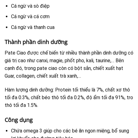
Cá ngừ và sò điệp
Cá ngừ và cá cơm
Cá ngừ và thanh cua
Thành phần dinh dưỡng
Pate Ciao được chế biến từ nhiều thành phần dinh dưỡng có
giá trị cao như canxi, magie, phốt pho, kali, taurine,… Bên
cạnh đó, trong pate ciao còn có bột sắn, chiết xuất hạt
Guar, collagen, chiết xuất trà xanh,…
Hàm lượng dinh dưỡng: Protein tối thiểu là 7%, chất xơ thô
tối đa 0.3%, chất béo thô tối đa 0.2%, độ ẩm tối đa 91%, tro
thô tối đa 1.5%.
Công dụng
Chứa omega 3 giúp cho các bé ăn ngon miệng, bổ sung