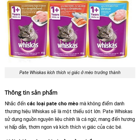
Pate Whiskas kích thích vị giác ở mèo trưởng thành
Thông tin sản phẩm
Nhắc đến
các loại pate cho mèo
mà không điểm danh
thương hiệu Whiskas sẽ là một thiếu sót lớn. Pate Whiskas
sử dụng nguồn nguyên liệu chính là cá ngừ, mang đến hương
vị hấp dẫn, thơm ngon và kích thích vị giác của các bé.