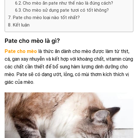
Cho mèo ăn pate như thế nào là đúng cách?
Cho mèo sử dụng pate tươi có tốt không?
Pate cho mèo loại nào tốt nhất?
Kết luận
Pate cho mèo là gì?
Pate cho mèo
là thức ăn dành cho mèo được làm từ thịt,
cá, gan xay nhuyễn và kết hợp với khoáng chất, vitamin cùng
các chất cần thiết để bổ sung hàm lượng dinh dưỡng cho
mèo. Pate sẽ có dạng ướt, lỏng, có mùi thơm kích thích vị
giác của mèo.