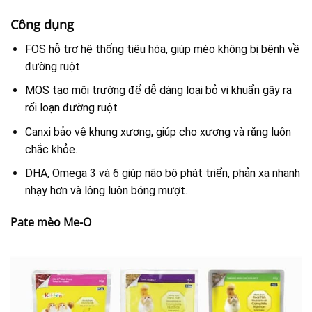
Công dụng
FOS hỗ trợ hệ thống tiêu hóa, giúp mèo không bị bệnh về
đường ruột
MOS tạo môi trường để dễ dàng loại bỏ vi khuẩn gây ra
rối loạn đường ruột
Canxi bảo vệ khung xương, giúp cho xương và răng luôn
chắc khỏe.
DHA, Omega 3 và 6 giúp não bộ phát triển, phản xạ nhanh
nhạy hơn và lông luôn bóng mượt.
Pate mèo Me-O