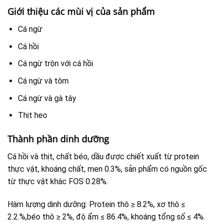
Giới thiệu các mùi vị của sản phẩm
Cá ngừ
Cá hồi
Cá ngừ trộn với cá hồi
Cá ngừ và tôm
Cá ngừ và gà tây
Thịt heo
Thành phần dinh dưỡng
Cá hồi và thịt, chất béo, dầu được chiết xuất từ protein
thực vật, khoáng chất, men 0.3%, sản phẩm có nguồn gốc
từ thực vật khác FOS 0.28%.
Hàm lượng dinh dưỡng: Protein thô ≥ 8.2%, xơ thô ≤
2.2.%,béo thô ≥ 2%, độ ẩm ≤ 86.4%, khoáng tổng số ≤ 4%.