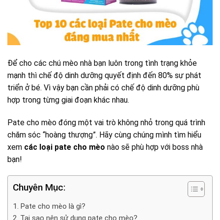
Để cho các chú mèo nhà bạn luôn trong tình trạng khỏe
mạnh thì chế độ dinh dưỡng quyết định đến 80% sự phát
triển ở bé. Vì vậy bạn cần phải có chế độ dinh dưỡng phù
hợp trong từng giai đoạn khác nhau.
Pate cho mèo đóng một vai trò không nhỏ trong quá trình
chăm sóc “hoàng thượng”. Hãy cùng chúng mình tìm hiểu
xem
các loại pate cho mèo
nào sẽ phù hợp với boss nhà
bạn!
Chuyên Mục:
Pate cho mèo là gì?
Tại sao nên sử dụng pate cho mèo?