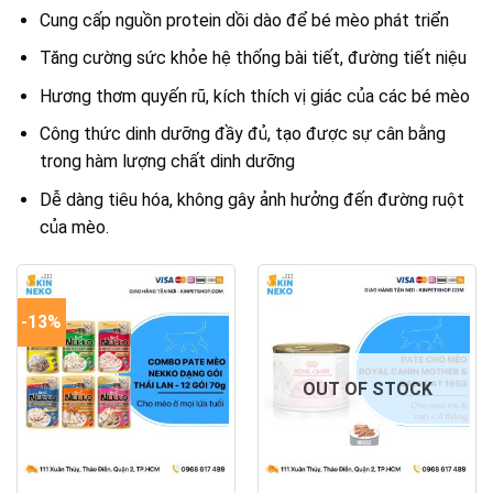
Cung cấp nguồn protein dồi dào để bé mèo phát triển
Tăng cường sức khỏe hệ thống bài tiết, đường tiết niệu
Hương thơm quyến rũ, kích thích vị giác của các bé mèo
Công thức dinh dưỡng đầy đủ, tạo được sự cân bằng
trong hàm lượng chất dinh dưỡng
Dễ dàng tiêu hóa, không gây ảnh hưởng đến đường ruột
của mèo.
-13%
OUT OF STOCK