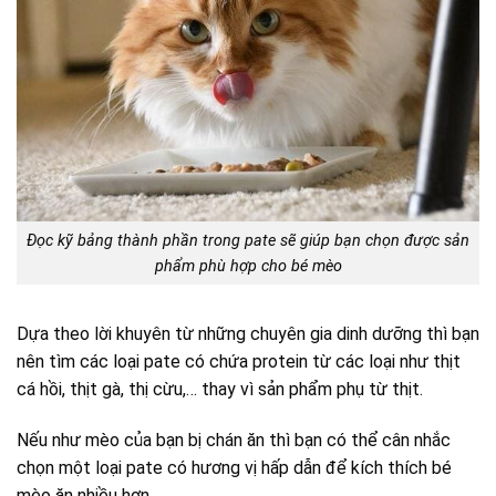
Đọc kỹ bảng thành phần trong pate sẽ giúp bạn chọn được sản
phẩm phù hợp cho bé mèo
Dựa theo lời khuyên từ những chuyên gia dinh dưỡng thì bạn
nên tìm các loại pate có chứa protein từ các loại như thịt
cá hồi, thịt gà, thị cừu,… thay vì sản phẩm phụ từ thịt.
Nếu như mèo của bạn bị chán ăn thì bạn có thể cân nhắc
chọn một loại pate có hương vị hấp dẫn để kích thích bé
mèo ăn nhiều hơn.