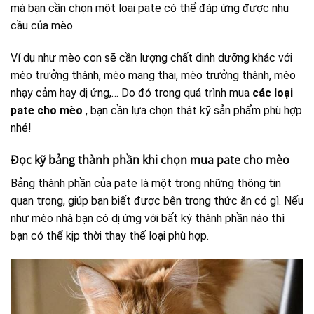
mà bạn cần chọn một loại pate có thể đáp ứng được nhu
cầu của mèo.
Ví dụ như mèo con sẽ cần lượng chất dinh dưỡng khác với
mèo trưởng thành, mèo mang thai, mèo trưởng thành, mèo
nhạy cảm hay dị ứng,… Do đó trong quá trình mua
các loại
pate cho mèo
, bạn cần lựa chọn thật kỹ sản phẩm phù hợp
nhé!
Đọc kỹ bảng thành phần khi chọn mua pate cho mèo
Bảng thành phần của pate là một trong những thông tin
quan trọng, giúp bạn biết được bên trong thức ăn có gì. Nếu
như mèo nhà bạn có dị ứng với bất kỳ thành phần nào thì
bạn có thể kịp thời thay thế loại phù hợp.