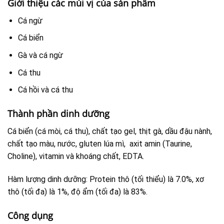
Giới thiệu các mùi vị của sản phẩm
Cá ngừ
Cá biển
Gà và cá ngừ
Cá thu
Cá hồi và cá thu
Thành phần dinh dưỡng
Cá biển (cá mòi, cá thu), chất tạo gel, thịt gà, dầu đậu nành,
chất tạo màu, nước, gluten lúa mì, axit amin (Taurine,
Choline), vitamin và khoáng chất, EDTA.
Hàm lượng dinh dưỡng: Protein thô (tối thiểu) là 7.0%, xơ
thô (tối đa) là 1%, độ ẩm (tối đa) là 83%.
Công dụng