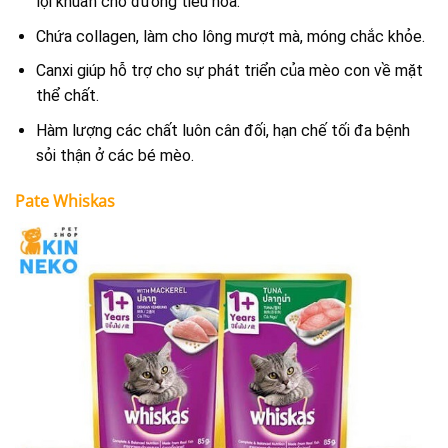
lợi khuẩn cho đường tiêu hóa.
Chứa collagen, làm cho lông mượt mà, móng chắc khỏe.
Canxi giúp hỗ trợ cho sự phát triển của mèo con về mặt
thể chất.
Hàm lượng các chất luôn cân đối, hạn chế tối đa bệnh
sỏi thận ở các bé mèo.
Pate Whiskas