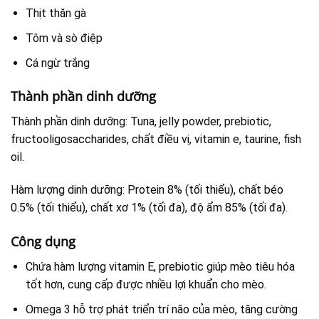
Thịt thăn gà
Tôm và sò điệp
Cá ngừ trắng
Thành phần dinh dưỡng
Thành phần dinh dưỡng: Tuna, jelly powder, prebiotic,
fructooligosaccharides, chất điều vị, vitamin e, taurine, fish
oil.
Hàm lượng dinh dưỡng: Protein 8% (tối thiểu), chất béo
0.5% (tối thiểu), chất xơ 1% (tối đa), độ ẩm 85% (tối đa).
Công dụng
Chứa hàm lượng vitamin E, prebiotic giúp mèo tiêu hóa
tốt hơn, cung cấp được nhiều lợi khuẩn cho mèo.
Omega 3 hỗ trợ phát triển trí não của mèo, tăng cường