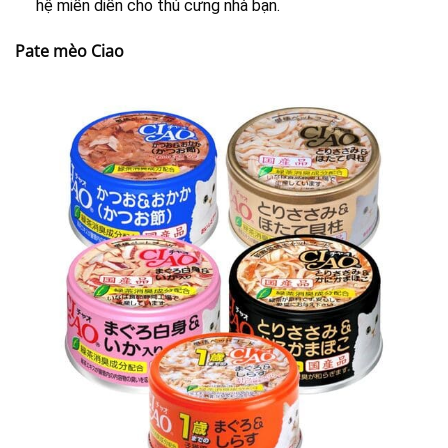
hệ miễn diễn cho thú cưng nhà bạn.
Pate mèo Ciao